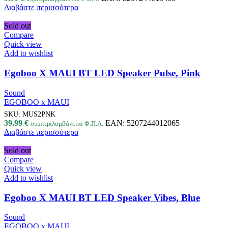
Διαβάστε περισσότερα
Sold out
Compare
Quick view
Add to wishlist
Egoboo X MAUI BT LED Speaker Pulse, Pink
Sound
EGOBOO x MAUI
SKU:
MUS2PNK
39.99
€
EAN:
5207244012065
συμπεριλαμβάνεται Φ.Π.Α.
Διαβάστε περισσότερα
Sold out
Compare
Quick view
Add to wishlist
Egoboo X MAUI BT LED Speaker Vibes, Blue
Sound
EGOBOO x MAUI