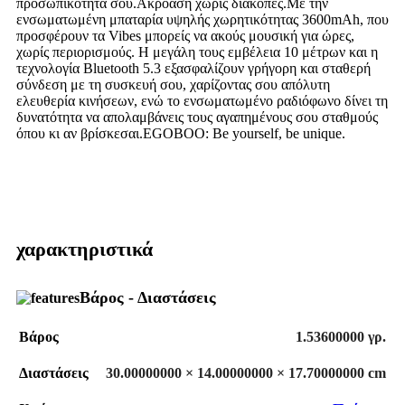
προσωπικότητα σου.Ακρόαση χωρίς διακοπές.Με την
ενσωματωμένη μπαταρία υψηλής χωρητικότητας 3600mAh, που
προσφέρουν τα Vibes μπορείς να ακούς μουσική για ώρες,
χωρίς περιορισμούς. Η μεγάλη τους εμβέλεια 10 μέτρων και η
τεχνολογία Bluetooth 5.3 εξασφαλίζουν γρήγορη και σταθερή
σύνδεση με τη συσκευή σου, χαρίζοντας σου απόλυτη
ελευθερία κινήσεων, ενώ το ενσωματωμένο ραδιόφωνο δίνει τη
δυνατότητα να απολαμβάνεις τους αγαπημένους σου σταθμούς
όπου κι αν βρίσκεσαι.EGOBOO: Be yourself, be unique.
χαρακτηριστικά
Βάρος - Διαστάσεις
Βάρος
1.53600000 γρ.
Διαστάσεις
30.00000000 × 14.00000000 × 17.70000000 cm