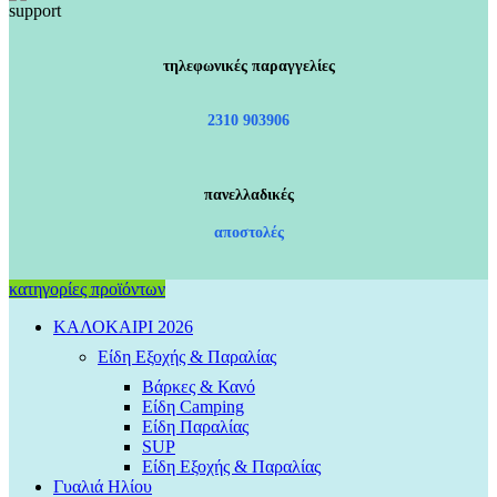
τηλεφωνικές παραγγελίες
2310 903906
πανελλαδικές
αποστολές
κατηγορίες προϊόντων
ΚΑΛΟΚΑΙΡΙ 2026
Είδη Εξοχής & Παραλίας
Βάρκες & Κανό
Είδη Camping
Είδη Παραλίας
SUP
Είδη Εξοχής & Παραλίας
Γυαλιά Ηλίου