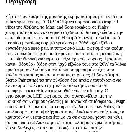
Περιγραφή
Ζήστε στον κόσμο της μουσικής εκρηκτικότητας με την σειρά
Vibes speakers της EGOBOO!Εμπνευσμένα από τα tropical
vibes της Χαβάης, τα Maui and Sons speakers σε funky
χρωματισμούς και εκκεντρικό σχεδιασμό θα απογειώσουν την
εμπειρία σου με την μουσική.Η σειρά Vibes αποτελείται από
μεσαίου μεγέθους φορητά speakers με 20W ισχύ εξόδου,
δυνατότητα Stereo pair, εντυπωσιακό LED φωτισμό και ακόμη
πιο εντυπωσιακό ήχο προσφέροντας μια απίστευτη ακουστική
εμπειρία ιδανική για πάρτι και εξωτερικούς χώρους.Ήχος που
κάνει «θόρυβο».Χάρη στην ισχύ εξόδου τους στα 20W τα Vibes
προσφέρουν πλούσιο, δυνατό και ισορροπημένο ήχο, που
καλύπτει και τους πιο απαιτητικούς ακροατές. Η δυνατότητα
Stereo Pair επιτρέπει την σύνδεση δύο ηχείων ταυτόχρονα για
ένα ακόμα πιο έντονο ηχητικό αποτέλεσμα, που θα σε
μεταφέρει κατευθείαν στην καρδιά ενός beach party. Ο
εντυπωσιακός LED φωτισμός του, συγχρονίζεται με την
μουσική σου, δημιουργώντας μια μοναδική ατμόσφαιρα.Design
comes first.Ο πρωτότυπος compact σχεδιασμός των Vibes, σε
συνδυασμό με τα υψηλής ποιότητας υλικά κατασκευής τους, τα
καθιστούν ανθεκτικά και έτοιμα να σε ακολουθήσουν σε κάθε
σου περιπέτεια! Διαθέσιμα σε τρεις τολμηρούς χρωματισμούς
για να διαλέξεις αυτό που εκφράζει το στυλ και την