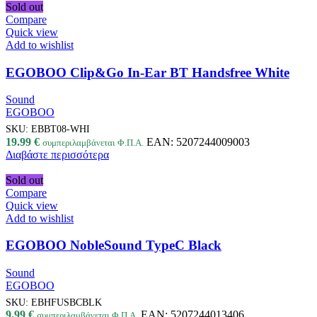
Sold out
Compare
Quick view
Add to wishlist
EGOBOO Clip&Go In-Ear BT Handsfree White
Sound
EGOBOO
SKU:
EBBT08-WHI
19.99
€
EAN:
5207244009003
συμπεριλαμβάνεται Φ.Π.Α.
Διαβάστε περισσότερα
Sold out
Compare
Quick view
Add to wishlist
EGOBOO NobleSound TypeC Black
Sound
EGOBOO
SKU:
EBHFUSBCBLK
9.99
€
EAN:
5207244013406
συμπεριλαμβάνεται Φ.Π.Α.