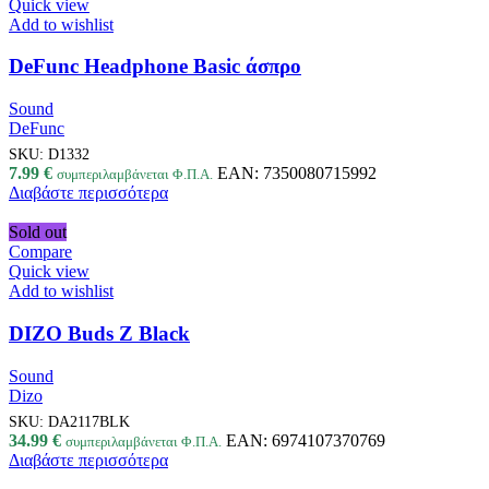
Quick view
Add to wishlist
DeFunc Headphone Basic άσπρο
Sound
DeFunc
SKU:
D1332
7.99
€
EAN:
7350080715992
συμπεριλαμβάνεται Φ.Π.Α.
Διαβάστε περισσότερα
Sold out
Compare
Quick view
Add to wishlist
DIZO Buds Z Black
Sound
Dizo
SKU:
DA2117BLK
34.99
€
EAN:
6974107370769
συμπεριλαμβάνεται Φ.Π.Α.
Διαβάστε περισσότερα