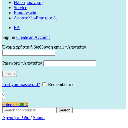
Ηλεκτροκίνηση
Service
Επικοινωνία
Αποστολές-Επιστροφές
ΕΛ
Sign in
Create an Account
Όνομα χρήστη ή διεύθυνση email
*
Απαιτείται
Password
*
Απαιτείται
Log in
Lost your password?
Remember me
0
0
0
items
0.00
€
Search
Αρχική σελίδα
/
Sound