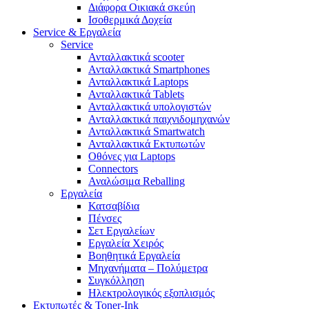
Διάφορα Οικιακά σκεύη
Ισοθερμικά Δοχεία
Service & Εργαλεία
Service
Ανταλλακτικά scooter
Ανταλλακτικά Smartphones
Ανταλλακτικά Laptops
Ανταλλακτικά Tablets
Ανταλλακτικά υπολογιστών
Ανταλλακτικά παιχνιδομηχανών
Ανταλλακτικά Smartwatch
Ανταλλακτικά Εκτυπωτών
Οθόνες για Laptops
Connectors
Αναλώσιμα Reballing
Εργαλεία
Κατσαβίδια
Πένσες
Σετ Εργαλείων
Εργαλεία Χειρός
Βοηθητικά Εργαλεία
Μηχανήματα – Πολύμετρα
Συγκόλληση
Ηλεκτρολογικός εξοπλισμός
Εκτυπωτές & Toner-Ink